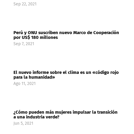
Sep 22, 2021
Perú y ONU suscriben nuevo Marco de Cooperación
por US$ 180 millones
Sep 7, 2021
El nuevo informe sobre el clima es un «código rojo
para la humanidad»
Ago 11, 2021
¿Cómo pueden más mujeres impulsar la transición
a una industria verde?
Jun 5, 2021