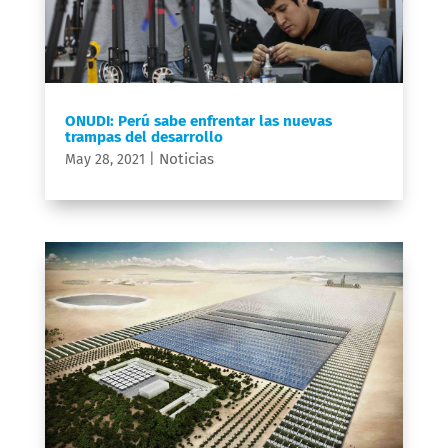
ONUDI: Perú sabe enfrentar las nuevas
trampas del desarrollo
Noticias
May 28, 2021
|