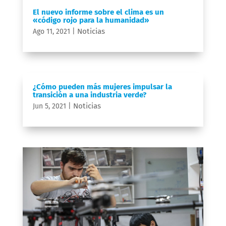
El nuevo informe sobre el clima es un
«código rojo para la humanidad»
Noticias
Ago 11, 2021
|
¿Cómo pueden más mujeres impulsar la
transición a una industria verde?
Noticias
Jun 5, 2021
|