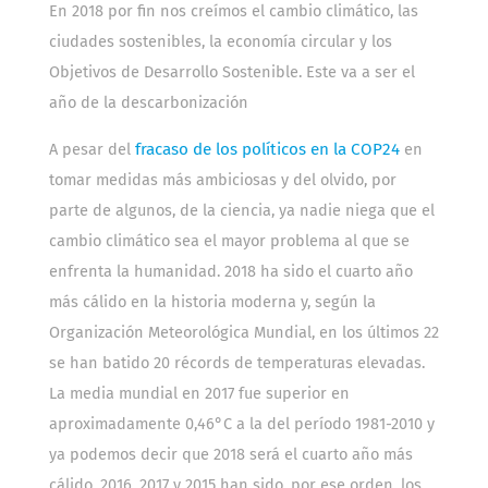
En 2018 por fin nos creímos el cambio climático, las
ciudades sostenibles, la economía circular y los
Objetivos de Desarrollo Sostenible. Este va a ser el
año de la descarbonización
A pesar del
fracaso de los políticos en la COP24
en
tomar medidas más ambiciosas y del olvido, por
parte de algunos, de la ciencia, ya nadie niega que el
cambio climático sea el mayor problema al que se
enfrenta la humanidad. 2018 ha sido el cuarto año
más cálido en la historia moderna y, según la
Organización Meteorológica Mundial, en los últimos 22
se han batido 20 récords de temperaturas elevadas.
La media mundial en 2017 fue superior en
aproximadamente 0,46°C a la del período 1981-2010 y
ya podemos decir que 2018 será el cuarto año más
cálido. 2016, 2017 y 2015 han sido, por ese orden, los