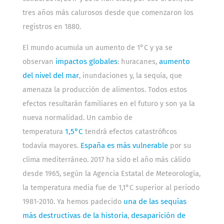
tres años más calurosos desde que comenzaron los
registros en 1880.
El mundo acumula un aumento de 1°C y ya se
observan
impactos globales
: huracanes,
aumento
del nivel del mar
, inundaciones y, la sequía, que
amenaza la producción de alimentos. Todos estos
efectos resultarán familiares en el futuro y son ya la
nueva normalidad. Un cambio de
temperatura
1,5°C
tendrá efectos catastróficos
todavía mayores.
España es más vulnerable
por su
clima mediterráneo. 2017 ha sido el año más cálido
desde 1965, según la Agencia Estatal de Meteorología,
la temperatura media fue de 1,1°C superior al periodo
1981-2010. Ya hemos padecido
una de las sequías
más destructivas de la historia
,
desaparición de