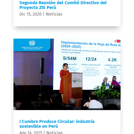
Segunda Reunión del Comité Directivo del
Proyecto ZIS Perú
Noticias
Dic 15, 2020
|
I Cumbre Produce Circular: industria
sostenible en Perú
Noticias
Ago 14, 2025
|