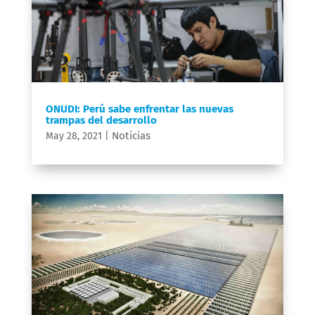
ONUDI: Perú sabe enfrentar las nuevas
trampas del desarrollo
Noticias
May 28, 2021
|