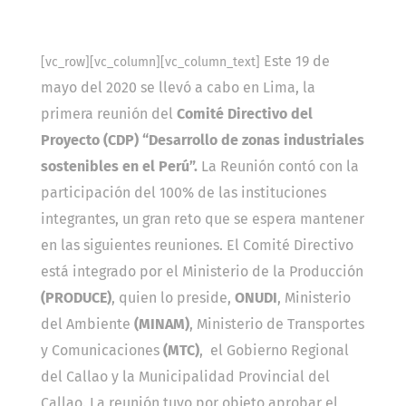
Este 19 de
[vc_row][vc_column][vc_column_text]
mayo del 2020 se llevó a cabo en Lima, la
primera reunión del
Comité Directivo del
Proyecto (CDP) “Desarrollo de zonas industriales
sostenibles en el Perú”.
La Reunión contó con la
participación del 100% de las instituciones
integrantes, un gran reto que se espera mantener
en las siguientes reuniones.
El Comité Directivo
está integrado por el Ministerio de la Producción
(PRODUCE)
, quien lo preside,
ONUDI
, Ministerio
del Ambiente
(MINAM)
, Ministerio de Transportes
y Comunicaciones
(MTC)
, el Gobierno Regional
del Callao y la Municipalidad Provincial del
Callao.
La reunión tuvo por objeto aprobar el