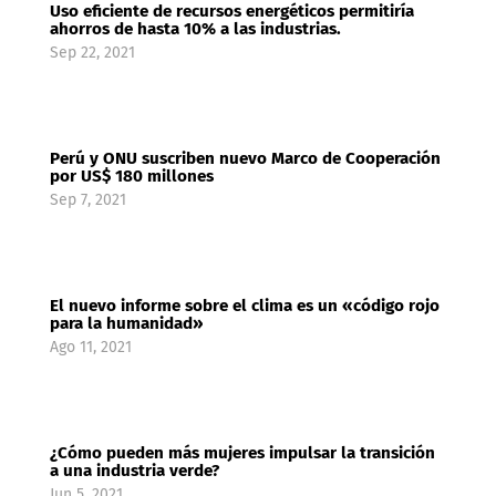
Uso eficiente de recursos energéticos permitiría
ahorros de hasta 10% a las industrias.
Sep 22, 2021
Perú y ONU suscriben nuevo Marco de Cooperación
por US$ 180 millones
Sep 7, 2021
El nuevo informe sobre el clima es un «código rojo
para la humanidad»
Ago 11, 2021
¿Cómo pueden más mujeres impulsar la transición
a una industria verde?
Jun 5, 2021