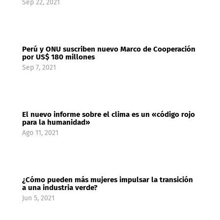
Sep 22, 2021
Perú y ONU suscriben nuevo Marco de Cooperación
por US$ 180 millones
Sep 7, 2021
El nuevo informe sobre el clima es un «código rojo
para la humanidad»
Ago 11, 2021
¿Cómo pueden más mujeres impulsar la transición
a una industria verde?
Jun 5, 2021