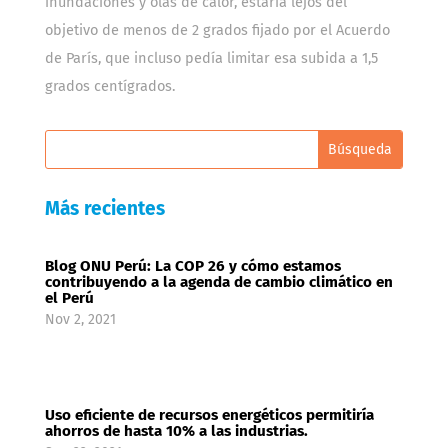
inundaciones y olas de calor, estaría lejos del
objetivo de menos de 2 grados fijado por el Acuerdo
de París, que incluso pedía limitar esa subida a 1,5
grados centígrados.
Más recientes
Blog ONU Perú: La COP 26 y cómo estamos
contribuyendo a la agenda de cambio climático en
el Perú
Nov 2, 2021
Uso eficiente de recursos energéticos permitiría
ahorros de hasta 10% a las industrias.