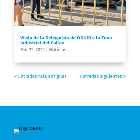
Visita de la Delegación de ONUDI a la Zona
Industrial del Callao
Noticias
Mar 25, 2022
|
« Entradas más antiguas
Entradas siguientes »