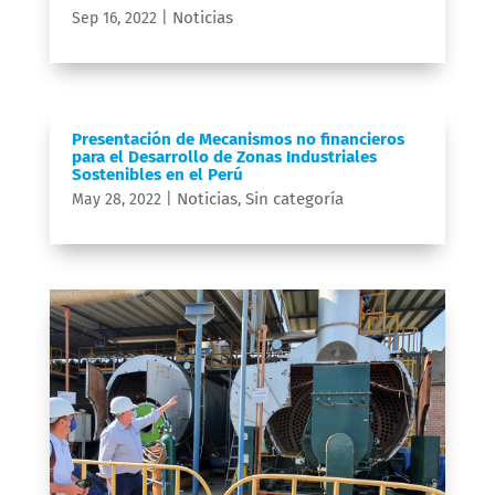
Noticias
Sep 16, 2022
|
Presentación de Mecanismos no financieros
para el Desarrollo de Zonas Industriales
Sostenibles en el Perú
Noticias
Sin categoría
May 28, 2022
|
,